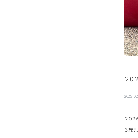
２０
2025.10.
２０
３歳