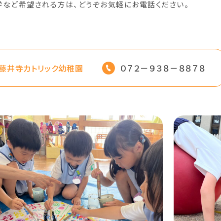
学など希望される方は、どうぞお気軽にお電話ください。
０７２－９３８－８８７８
藤井寺カトリック幼稚園