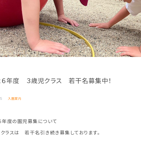
２６年度 ３歳児クラス 若干名募集中！
入園案内
25
２６年度の園児募集について
児クラスは 若干名引き続き募集しております。