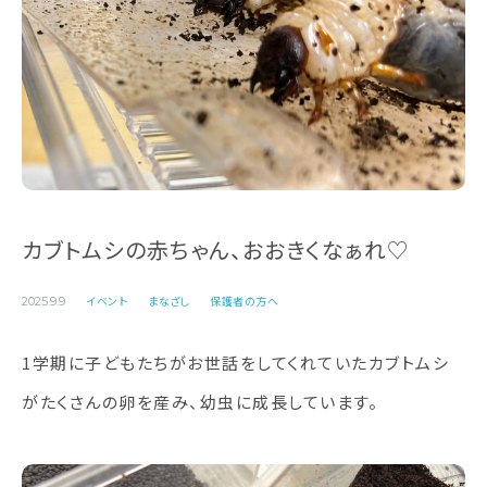
カブトムシの赤ちゃん、おおきくなぁれ♡
イベント
まなざし
保護者の方へ
2025.9.9
1学期に子どもたちがお世話をしてくれていたカブトムシ
がたくさんの卵を産み、幼虫に成長しています。