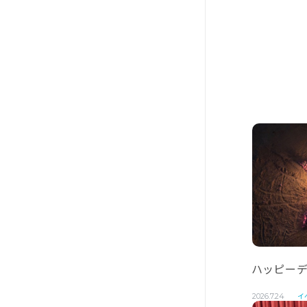
ハッピーデ
イ
2026.7.24