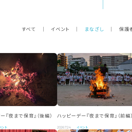
すべて
イベント
まなざし
保護
ー『夜まで保育』（後編）
ハッピーデー『夜まで保育』（前編
ベント
イベント
2026.7.24