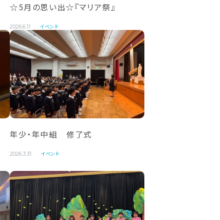
☆5月の思い出☆『マリア祭』
イベント
2026.6.11
年少・年中組 修了式
イベント
2026.3.31