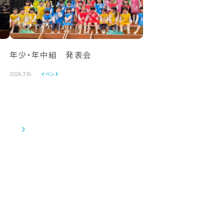
年少・年中組 発表会
イベント
2026.3.16