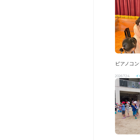
ピアノコン
イ
2026.7.24