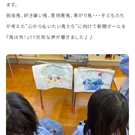
ます。
弱虫鬼、好き嫌い鬼、意地悪鬼、寒がり鬼・・・子どもたち
が考えた”心から払いたい鬼たち”に向けて新聞ボールを
『鬼は外！』‼‼元気な声が響きました♪♪