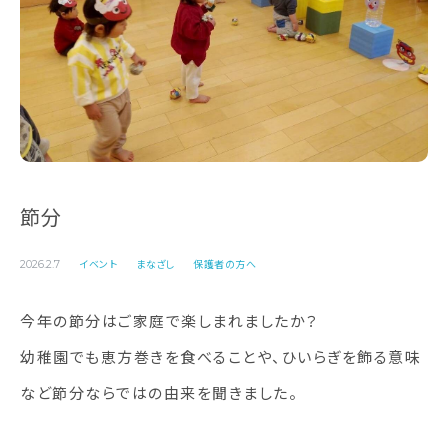
節分
イベント
まなざし
保護者の方へ
2026.2.7
今年の節分はご家庭で楽しまれましたか？
幼稚園でも恵方巻きを食べることや、ひいらぎを飾る意味
など節分ならではの由来を聞きました。