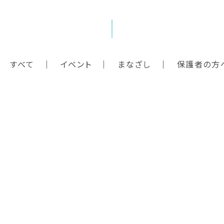
すべて
イベント
まなざし
保護者の方
トップ
園について
教育方針
園での生活
お知らせ
入園案内
子育て支援