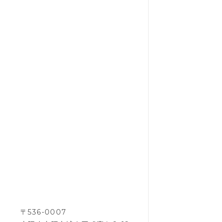
トッ
〒536-0007