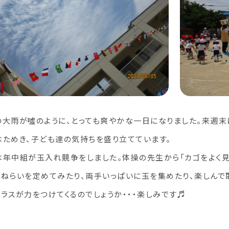
の大雨が噓のように、とっても爽やかな一日になりました。来週
はためき、子ども達の気持ちを盛り立てています。
は年中組が玉入れ競争をしました。体操の先生から「カゴをよく見て
てねらいを定めてみたり、両手いっぱいに玉を集めたり、楽しんで
ラスが力をつけてくるのでしょうか・・・楽しみです♬