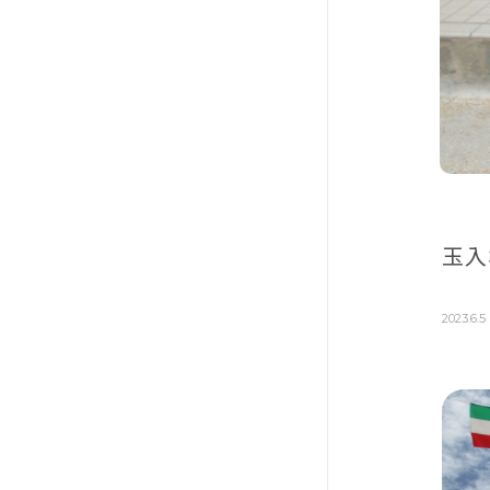
玉入
2023.6.5