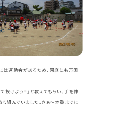
末には運動会があるため、園庭にも万国
投げよう!!」と教えてもらい、手を伸
取り組んでいました。さぁ～本番までに